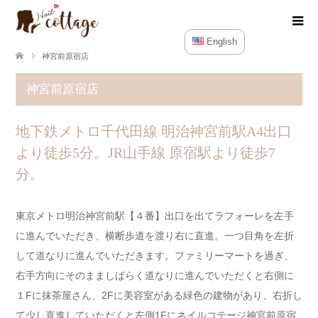
English
神宮前原宿店
神宮前原宿店
地下鉄メトロ千代田線 明治神宮前駅A4出口
より徒歩5分。JR山手線 原宿駅より徒歩7
分。
東京メトロ明治神宮前駅【４番】出口を出てラフォーレを左手
に進んでいただき、横断歩道を渡り右に直進。一つ目角を左折
して道なりに進んでいただきます。ファミリーマートを過ぎ、
右手方向にそのまましばらく道なりに進んでいただくと右側に
１Fに抹茶屋さん、2Fに美容室がある緑色の建物があり、右折し
て少し直進していただくと左側1Fにネイルコテージ神宮前原宿