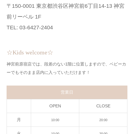
〒150-0001 東京都渋谷区神宮前6丁目14-13 神宮
前リーベル 1F
TEL: 03-6427-2404
☆Kids welcome☆
神宮前原宿店では、段差のない1階に位置しますので、ベビーカ
ーでもそのまま店内に入っていただけます！
営業日
OPEN
CLOSE
月
10:00
20:00
火
10:00
20:00