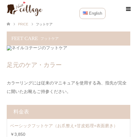
English
PRICE
フットケア
FEET CARE
フットケア
足元のケア・カラー
カラーリングには従来のマニキュアを使用する為、指先が完全
に開いたお靴もご持参ください。
料金表
ベーシックフットケア（お爪整え+甘皮処理+表面磨き）
￥3,850